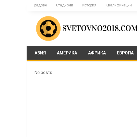
Градове
Стадиони
История
Квалификации
АЗИЯ
АМЕРИКА
АФРИКА
ЕВРОПА
No posts.