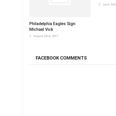
June 2nd,
Philadelphia Eagles Sign
Michael Vick
August 22nd, 2017
FACEBOOK COMMENTS