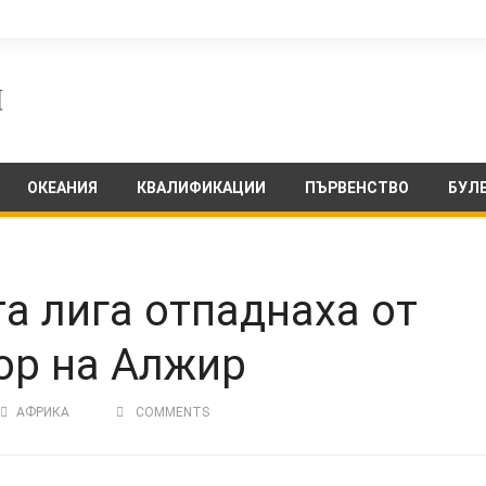
ОКЕАНИЯ
КВАЛИФИКАЦИИ
ПЪРВЕНСТВО
БУЛ
а лига отпаднаха от
ор на Алжир
АФРИКА
COMMENTS