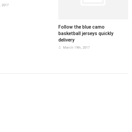
 2017
Follow the blue camo
basketball jerseys quickly
delivery
March 19th, 2017