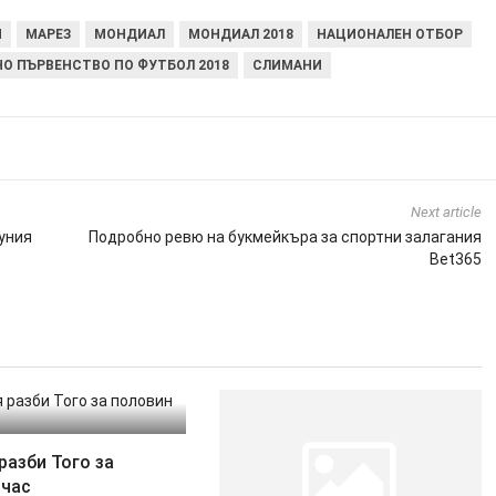
И
МАРЕЗ
МОНДИАЛ
МОНДИАЛ 2018
НАЦИОНАЛЕН ОТБОР
О ПЪРВЕНСТВО ПО ФУТБОЛ 2018
СЛИМАНИ
Next article
уния
Подробно ревю на букмейкъра за спортни залагания
Bet365
разби Того за
 час