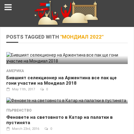
POSTS TAGGED WITH
"МОНДИАЛ 2022"
АМЕРИКА
Бившият селекционер на Аржентина все пак ще
гони участие на Мондиал 2018
May 11th, 2017
0
ПЪРВЕНСТВО
Феновете на световното в Катар на палатки в
пустинята
March 23rd, 2016
0